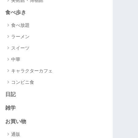
美術館・博物館
食べ歩き
食べ放題
ラーメン
スイーツ
中華
キャラクターカフェ
コンビニ食
日記
雑学
お買い物
通販