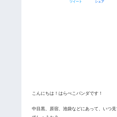
ツイート
シェア
こんにちは！はらぺこパンダです！
中目黒、原宿、池袋などにあって、いつ見