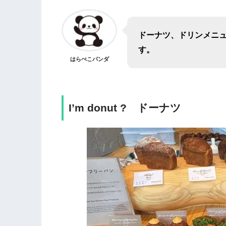
ドーナツ、ドリンメニ
す。
はらぺこパンダ
I’m donut ? ドーナツ