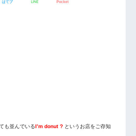
LINE
はてブ
Pocket
ても並んでいる
I’m donut ?
というお店をご存知