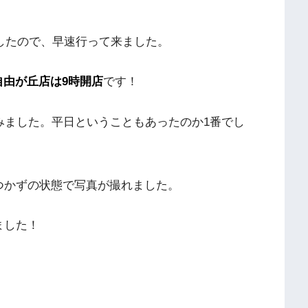
したので、早速行って来ました。
自由が丘店は9時開店
です！
みました。平日ということもあったのか1番でし
つかずの状態で写真が撮れました。
ました！