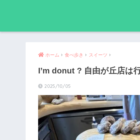
ホーム
食べ歩き
スイーツ
I’m donut ? 自由が丘店
2025/10/05