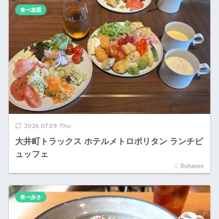
食べ放題
2026.07.09 Thu
大井町トラックス ホテルメトロポリタン ランチビ
ュッフェ
0shares
食べ歩き