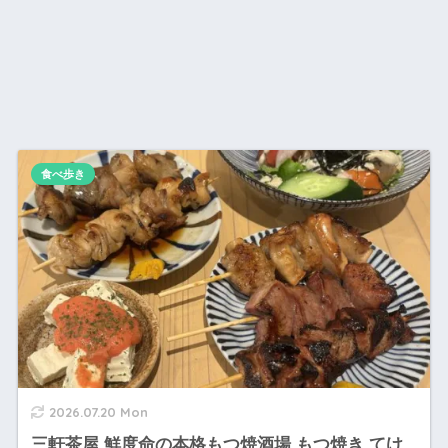
食べ歩き
2026.07.20 Mon
三軒茶屋 鮮度命の本格もつ焼酒場 もつ焼き てけ