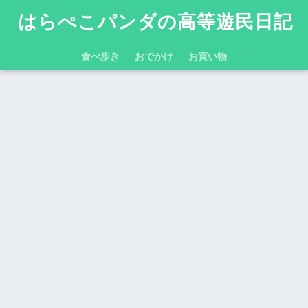
はらぺこパンダの高等遊民日記
食べ歩き
おでかけ
お買い物