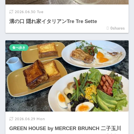
2026.06.30 Tue
溝の口 隠れ家イタリアンTre Tre Sette
0shares
食べ歩き
2026.06.29 Mon
GREEN HOUSE by MERCER BRUNCH 二子玉川