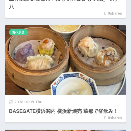
八
0shares
食べ歩き
2026.07.09 Thu
BASEGATE横浜関内 横浜新焼売 華那で昼飲み！
0shares