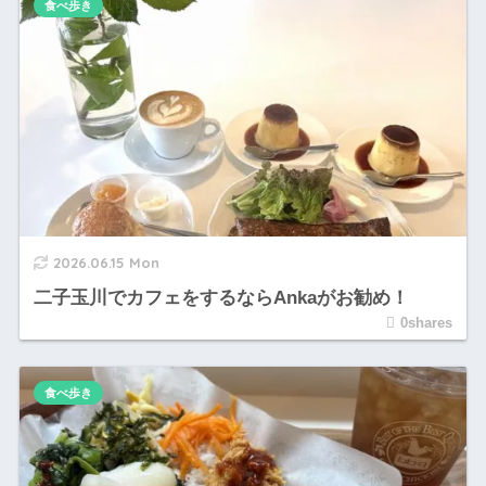
食べ歩き
2026.06.15 Mon
二子玉川でカフェをするならAnkaがお勧め！
0shares
食べ歩き