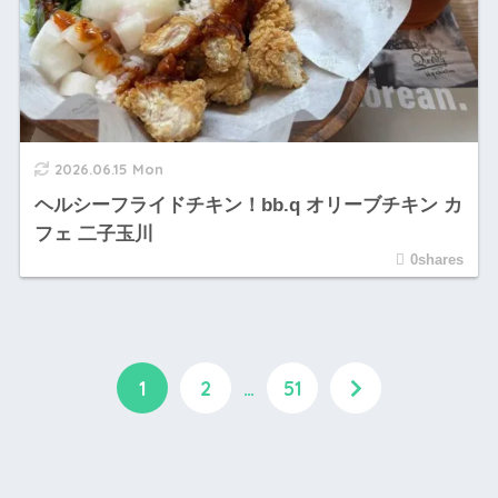
2026.06.15 Mon
ヘルシーフライドチキン！bb.q オリーブチキン カ
フェ 二子玉川
0shares
1
2
…
51