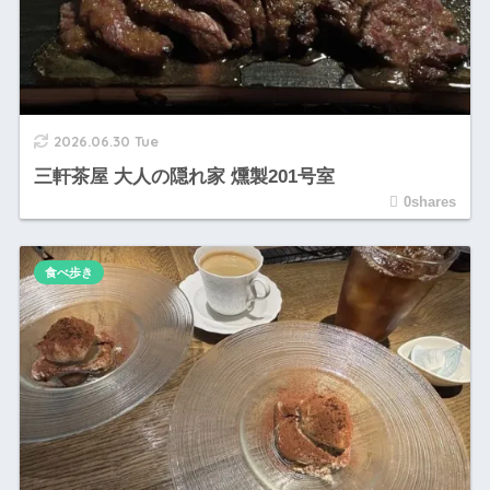
2026.06.30 Tue
三軒茶屋 大人の隠れ家 燻製201号室
0shares
食べ歩き