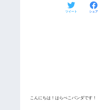
ツイート
シェア
こんにちは！はらぺこパンダです！