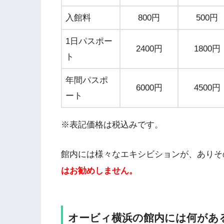
入館料
800円
500円
1日パスポー
2400円
1800円
ト
年間パスポ
6000円
4500円
ート
※表記価格は税込みです。
館内には様々なエキシビションが、ありそ
はお勧めしません。
オービィ横浜の館内には何があ