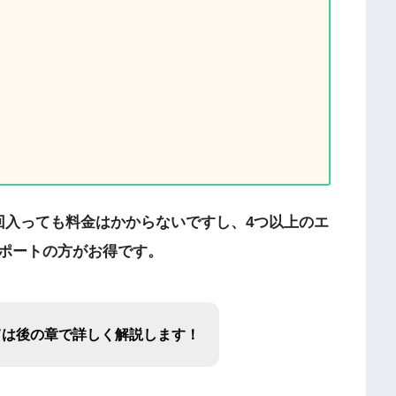
回入っても料金はかからないですし、4つ以上のエ
ポートの方がお得です。
ては後の章で詳しく解説します！