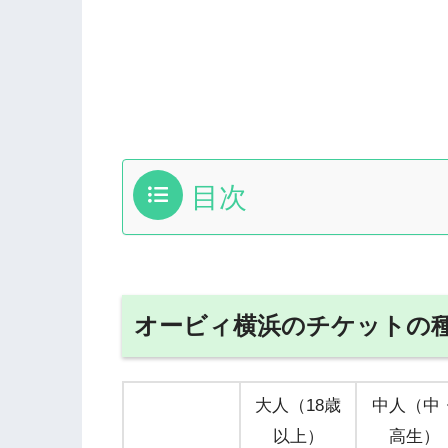
目次
オービィ横浜のチケットの
大人（18歳
中人（中
以上）
高生）