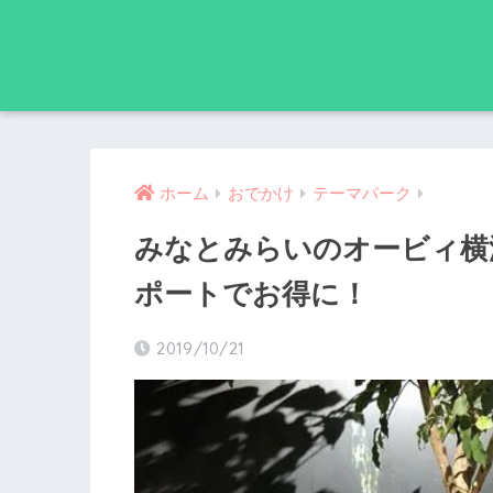
ホーム
おでかけ
テーマパーク
みなとみらいのオービィ横
ポートでお得に！
2019/10/21