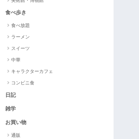
美術館・博物館
食べ歩き
食べ放題
ラーメン
スイーツ
中華
キャラクターカフェ
コンビニ食
日記
雑学
お買い物
通販