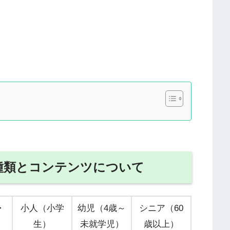
種類とコンテンツについて
・
小人（小学
幼児（4歳～
シニア（60
生）
未就学児）
歳以上）