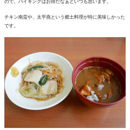
ので、バイキングはお得だなぁといつも思います。
チキン南蛮や、太平燕という郷土料理が特に美味しかった
です。