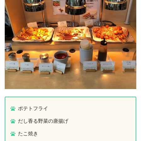
ポテトフライ
だし香る野菜の唐揚げ
たこ焼き