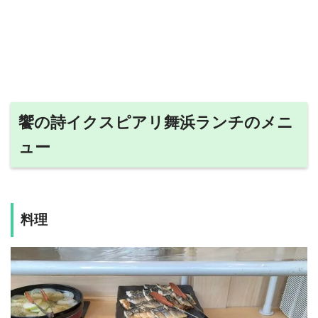
饗の詩イクスピアリ舞浜ランチのメニ
ュー
料理