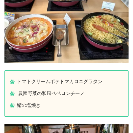
トマトクリームポテトマカロニグラタン
農園野菜の和風ペペロンチーノ
鯖の塩焼き