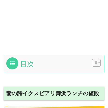
目次
饗の詩イクスピアリ舞浜ランチの値段