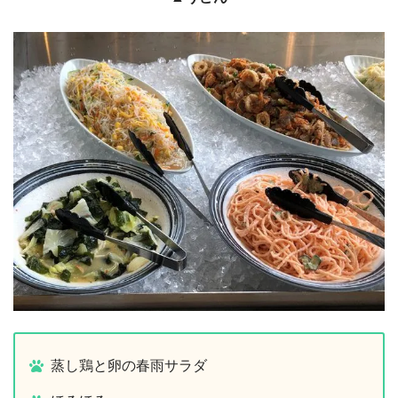
蒸し鶏と卵の春雨サラダ