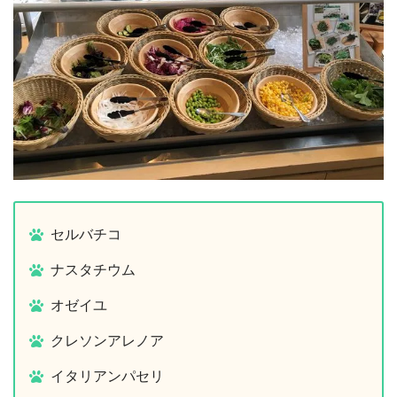
セルバチコ
ナスタチウム
オゼイユ
クレソンアレノア
イタリアンパセリ