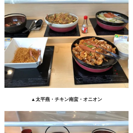
▲太平燕・チキン南蛮・オニオン