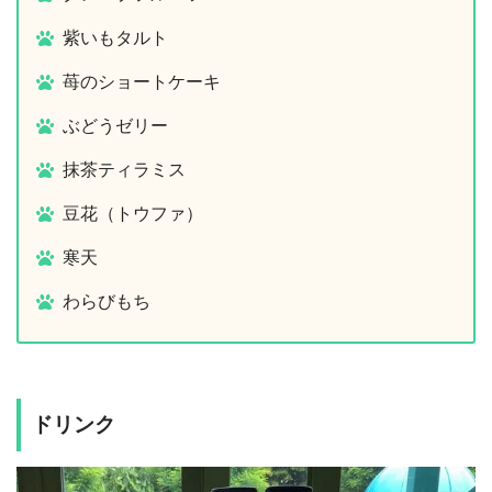
紫いもタルト
苺のショートケーキ
ぶどうゼリー
抹茶ティラミス
豆花（トウファ）
寒天
わらびもち
ドリンク