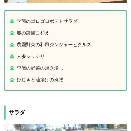
季節のゴロゴロポテトサラダ
饗の詩風白和え
農園野菜の和風ジンジャーピクルス
人参シリシリ
季節の野菜の焼き浸し
ひじきと油揚げの煮物
サラダ