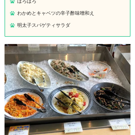
ほろほろ
わかめとキャベツの辛子酢味噌和え
明太子スパゲティサラダ