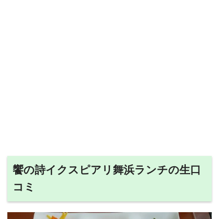
饗の詩イクスピアリ舞浜ランチの生口
コミ