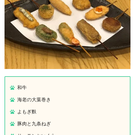
和牛
海老の大葉巻き
よもぎ麩
豚肉と九条ねぎ