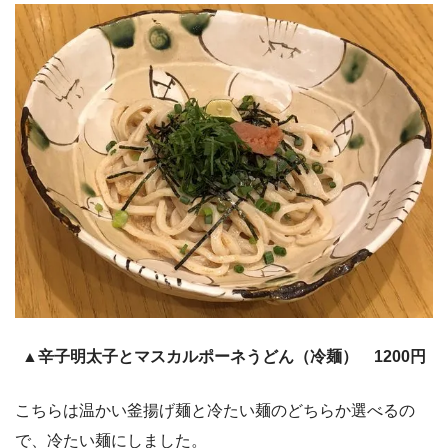
▲辛子明太子とマスカルポーネうどん（冷麺） 1200円
こちらは温かい釜揚げ麺と冷たい麺のどちらか選べるの
で、冷たい麺にしました。