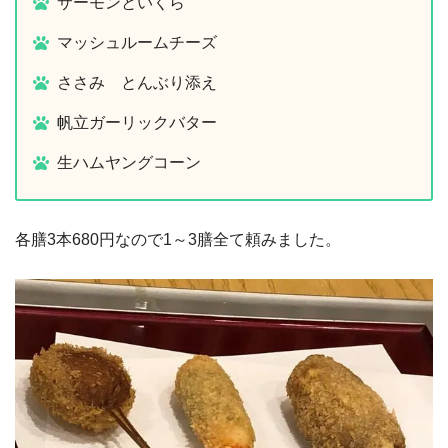
サーモンといくら
マッシュルームチーズ
ささみ とんぶり添え
帆立ガーリックバター
生ハムヤングコーン
各膳3本680円なので1～3膳全て頼みました。