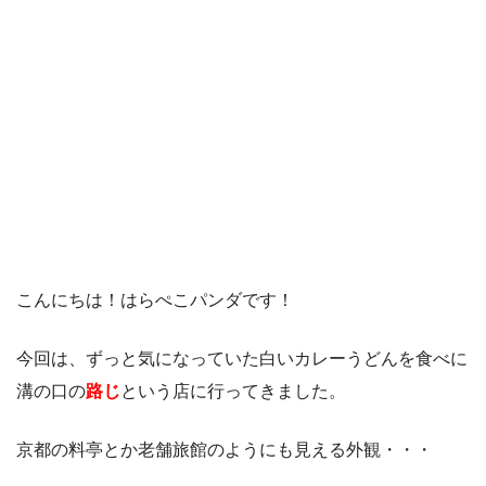
こんにちは！はらぺこパンダです！
今回は、ずっと気になっていた白いカレーうどんを食べに
溝の口の
路じ
という店に行ってきました。
京都の料亭とか老舗旅館のようにも見える外観・・・