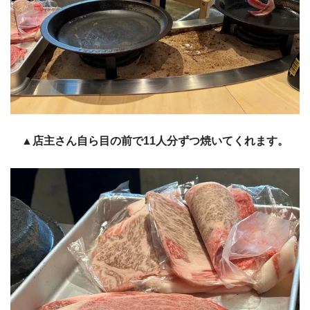
▲店主さん自ら目の前で11人分ずつ焼いてくれます。