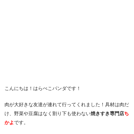
こんにちは！はらぺこパンダです！
肉が大好きな友達が連れて行ってくれました！具材は肉だ
け、野菜や豆腐はなく割り下も使わない
焼きすき専門店
ち
かよ
です。