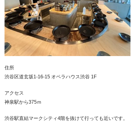
住所
渋谷区道玄坂1-16-15 オペラハウス渋谷 1F
アクセス
神泉駅から375ｍ
渋谷駅直結マークシティ4階を抜けて行っても近いです。