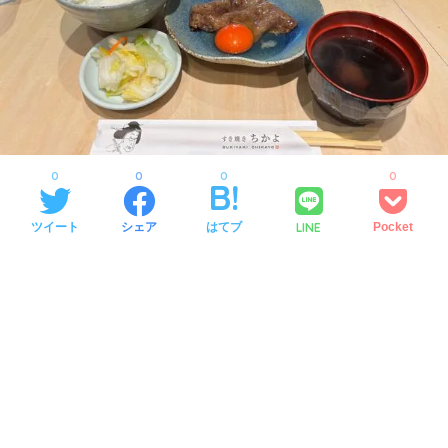
0
0
0
0
LINE
ツイート
シェア
はてブ
Pocket