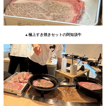
▲極上すき焼きセットの阿知須牛