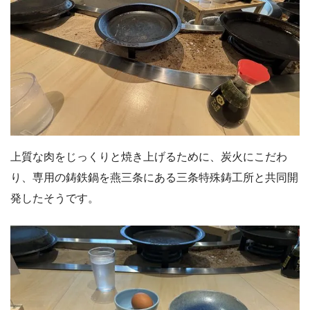
上質な肉をじっくりと焼き上げるために、炭火にこだわ
り、専用の鋳鉄鍋を燕三条にある三条特殊鋳工所と共同開
発したそうです。