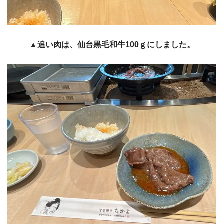
▲追い肉は、仙台黒毛和牛100ｇにしました。