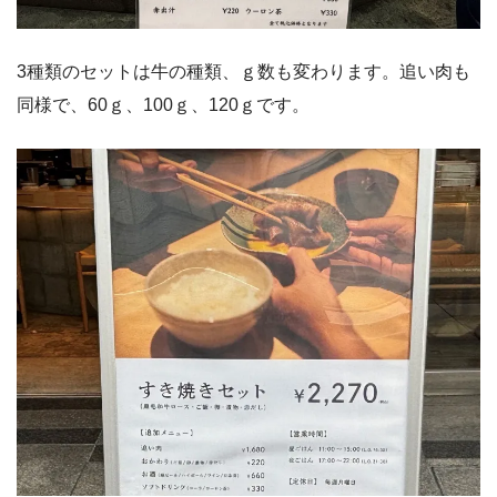
3種類のセットは牛の種類、ｇ数も変わります。追い肉も
同様で、60ｇ、100ｇ、120ｇです。