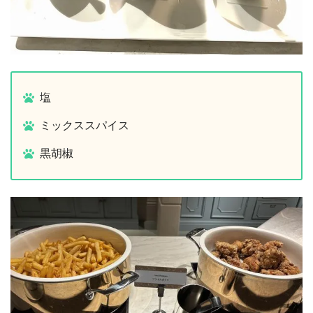
塩
ミックススパイス
黒胡椒