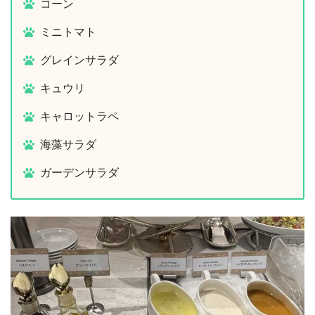
コーン
ミニトマト
グレインサラダ
キュウリ
キャロットラペ
海藻サラダ
ガーデンサラダ