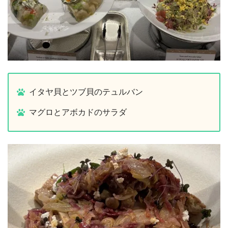
イタヤ貝とツブ貝のテュルバン
マグロとアボカドのサラダ