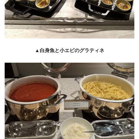
▲白身魚と小エビのグラティネ