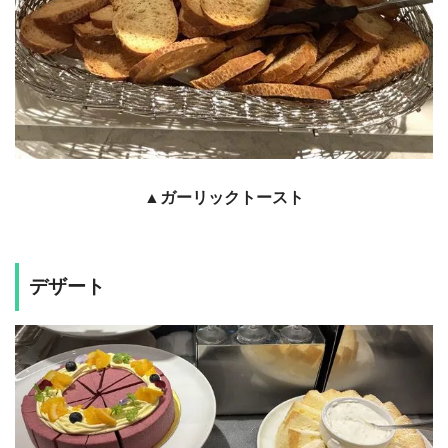
▲ガーリックトースト
デザート