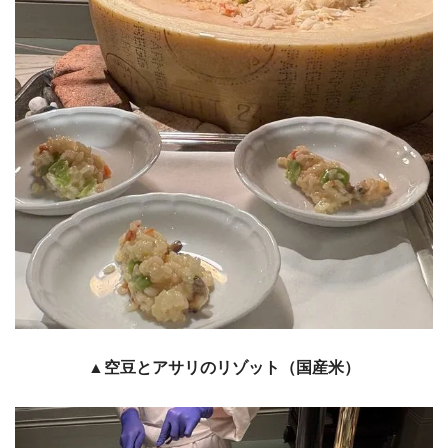
▲空豆とアサリのリゾット（国産米）