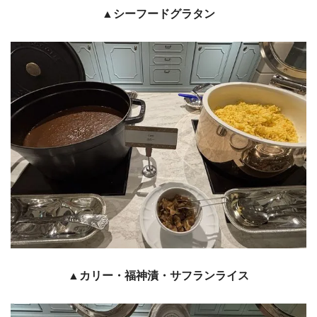
▲シーフードグラタン
▲カリー・福神漬・サフランライス