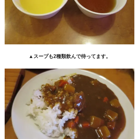
▲スープも2種類飲んで待ってます。