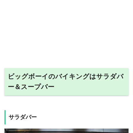
ビッグボーイのバイキングはサラダバ
ー＆スープバー
サラダバー