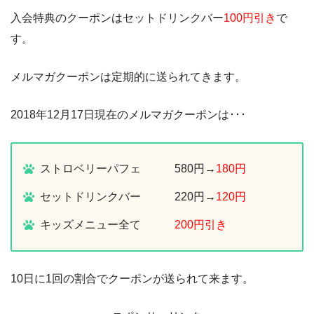
入会特典のクーポンはセットドリンクバー
100円引き
で
す。
メルマガクーポンは定期的に送られてきます。
2018年12月17日現在のメルマガクーポンは･･･
ストロベリーパフェ 580円→
180円
セットドリンクバー 220円→
120円
キッズメニュー全て
200円引き
10日に1回の割合でクーポンが送られて来ます。