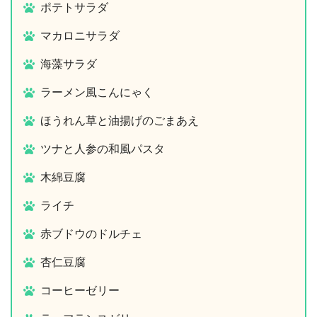
ポテトサラダ
マカロニサラダ
海藻サラダ
ラーメン風こんにゃく
ほうれん草と油揚げのごまあえ
ツナと人参の和風パスタ
木綿豆腐
ライチ
赤ブドウのドルチェ
杏仁豆腐
コーヒーゼリー