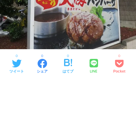
0
0
0
0
LINE
ツイート
シェア
はてブ
Pocket