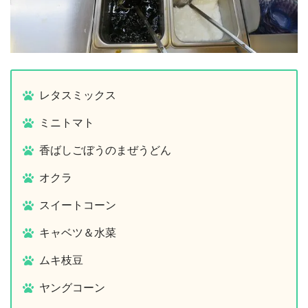
レタスミックス
ミニトマト
香ばしごぼうのまぜうどん
オクラ
スイートコーン
キャベツ＆水菜
ムキ枝豆
ヤングコーン