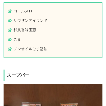
コールスロー
サウザンアイランド
和風香味玉葱
ごま
ノンオイルごま醤油
スープバー