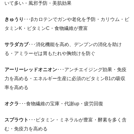
いて多い・風邪予防・美肌効果
きゅうり
･･･βカロテンでガンや老化を予防・カリウム・ビ
タミンK・ビタミンC・食物繊維が豊富
サラダカブ
･･･消化機能を高め、デンプンの消化を助け
る・アミラーゼは胃もたれや胸焼けを防ぐ
アーリーレッドオニオン
･･･アンチエイジング効果・免疫
力を高める・エネルギー生産に必須のビタミンB1の吸収
率を高める
オクラ
･･･食物繊維の宝庫・代謝up・疲労回復
スプラウト
･･･ビタミン・ミネラルが豊富・酵素を多く含
む・免疫力を高める