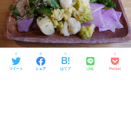
0
0
0
0
LINE
ツイート
シェア
はてブ
Pocket