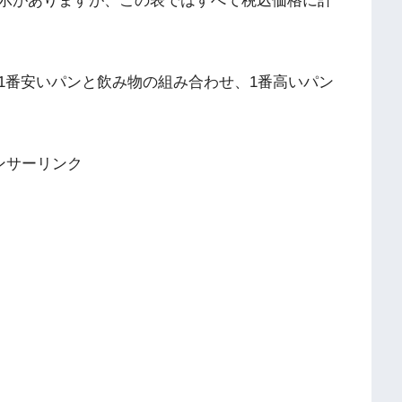
示がありますが、この表ではすべて税込価格に計
1番安いパンと飲み物の組み合わせ、1番高いパン
ンサーリンク