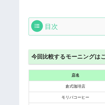
目次
今回比較するモーニングはこ
店名
倉式珈琲店
モリバコーヒー