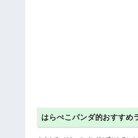
はらぺこパンダ的おすすめ