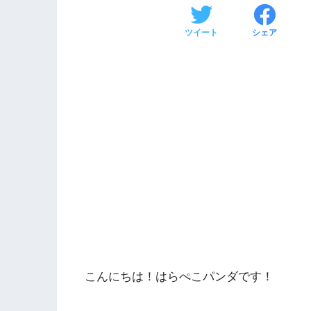
ツイート
シェア
こんにちは！はらぺこパンダです！