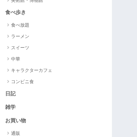
美術館・博物館
食べ歩き
食べ放題
ラーメン
スイーツ
中華
キャラクターカフェ
コンビニ食
日記
雑学
お買い物
通販