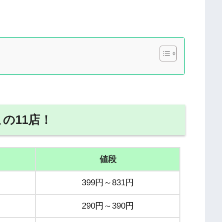
の11店！
値段
399円～831円
290円～390円