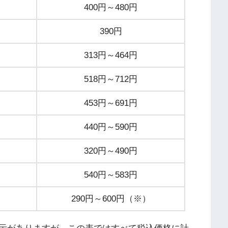
400円～480円
390円
313円～464円
518円～712円
453円～691円
440円～590円
320円～490円
540円～583円
290円～600円（※）