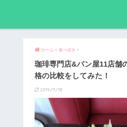
ホーム
食べ歩き
珈琲専門店&パン屋11店
格の比較をしてみた！
2019/11/18