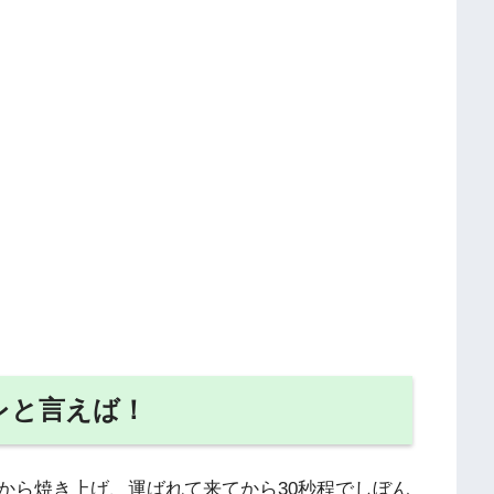
レと言えば！
から焼き上げ、運ばれて来てから30秒程でしぼん