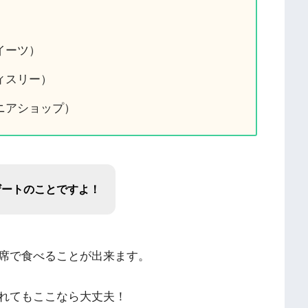
イーツ）
ィスリー）
ニアショップ）
ザートのことですよ！
席で食べることが出来ます。
れてもここなら大丈夫！