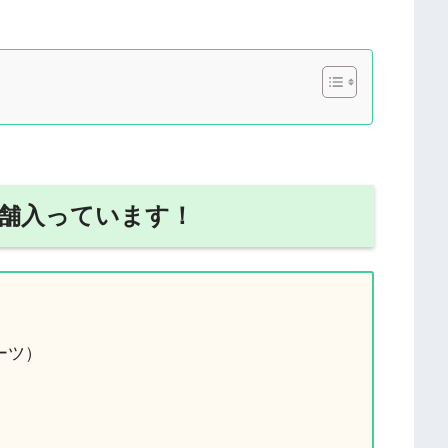
店舗入っています！
ーツ）