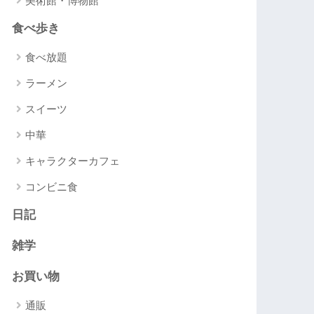
美術館・博物館
食べ歩き
食べ放題
ラーメン
スイーツ
中華
キャラクターカフェ
コンビニ食
日記
雑学
お買い物
通販