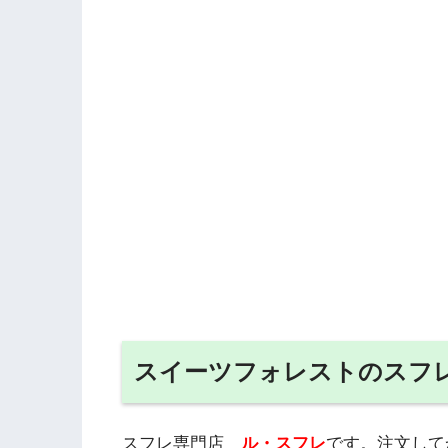
スイーツフォレストのスフ
スフレ専門店
ル・スフレ
です。注文して