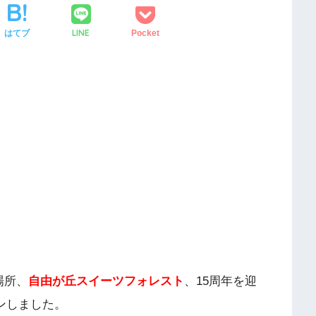
LINE
はてブ
Pocket
場所、
自由が丘スイーツフォレスト
、15周年を迎
プンしました。