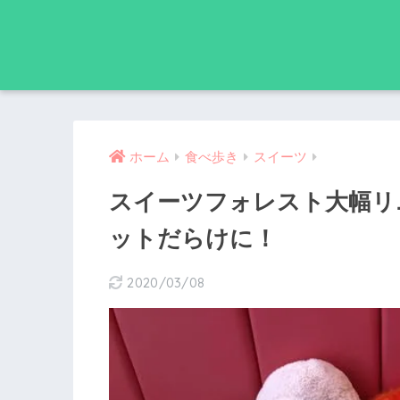
ホーム
食べ歩き
スイーツ
スイーツフォレスト大幅リ
ットだらけに！
2020/03/08