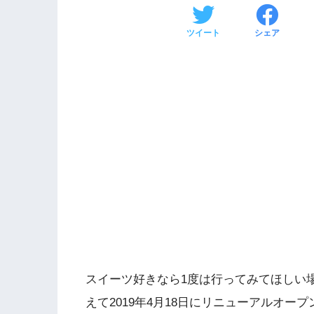
ツイート
シェア
スイーツ好きなら1度は行ってみてほしい
えて2019年4月18日にリニューアルオー