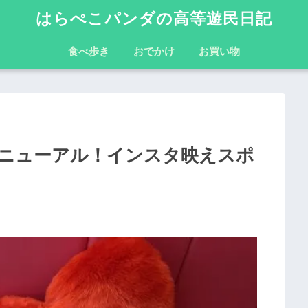
はらぺこパンダの高等遊民日記
食べ歩き
おでかけ
お買い物
ニューアル！インスタ映えスポ