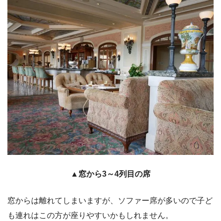
▲窓から3～4列目の席
窓からは離れてしまいますが、ソファー席が多いので子ど
も連れはこの方が座りやすいかもしれません。