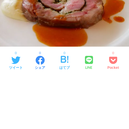
0
0
0
0
LINE
ツイート
シェア
はてブ
Pocket