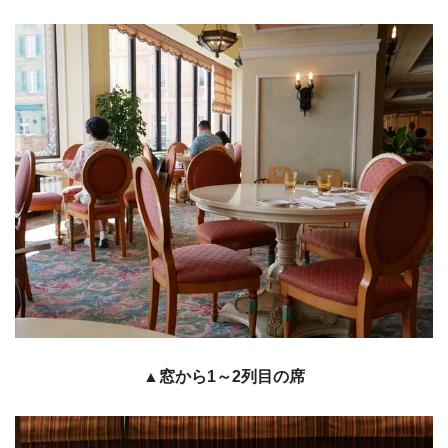
▲窓から1～2列目の席