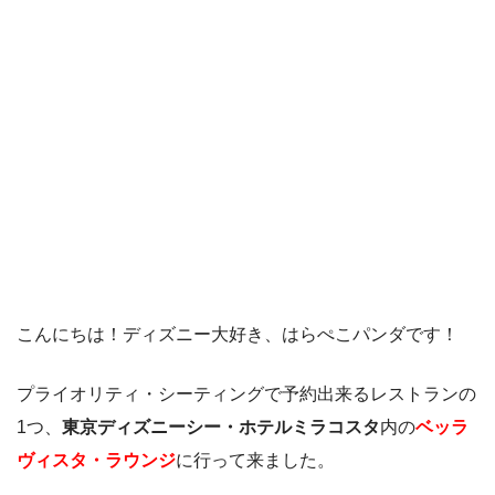
こんにちは！ディズニー大好き、はらぺこパンダです！
プライオリティ・シーティングで予約出来るレストランの
1つ、
東京ディズニーシー・ホテルミラコスタ
内の
ベッラ
ヴィスタ・ラウンジ
に行って来ました。